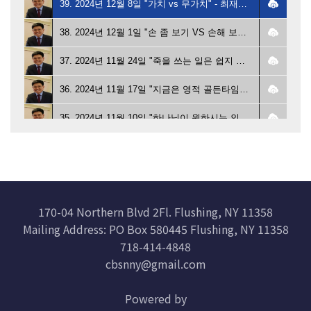
39. 2024년 12월 8일 "가치 vs 무가치" - 최재홍 목사
38. 2024년 12월 1일 "손 좀 보기 VS 손해 보기" - 최재홍 목사
37. 2024년 11월 24일 "죽을 쓰는 일은 쉽지 않습니다" - 최재홍 목사
36. 2024년 11월 17일 "지금은 영적 골든타임입니다" - 최재홍 목사
35. 2024년 11월 10일 "하나님이 원하시는 인생을 사는가" - 최재홍 목사
34. 2024년 11월 3일 "예배냐 영혼구원이냐" - 최재홍 목사
33. 2024년 10월 27일 "하나님 손에 맡겼나요 아직도 내 손으로 붙잡고 있나요" - 최재홍 목사
32. 2024년 10월 20일 "우리에게 매일의 간증이 있습니까?" - 최재홍 목사
170-04 Northern Blvd 2Fl. Flushing, NY 11358
Mailing Address: PO Box 580445 Flushing, NY 11358
31. 2024년 10월 13일 "신앙생활의 딜레마" - 최재홍 목사
718-414-4848
30. 2024년 9월 29일 "하나님이 기억하시는 무명한 자들" - 최재홍 목사
cbsnny@gmail.com
29. 2024년 9월 15일 "낙심하지 않고 문제 해결하기" - 최재홍 목사
Powered by