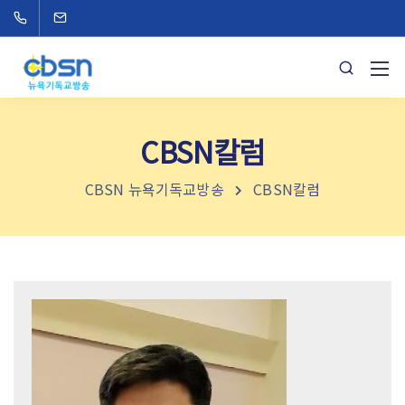
CBSN칼럼
CBSN 뉴욕기독교방송
CBSN칼럼